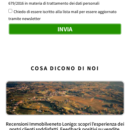
679/2016 in materia di trattamento dei dati personali
Chiedo di essere iscritto alla lista mail per essere aggiornato
tramite newsletter
INVIA
COSA DICONO DI NOI
Recensioni Immobilveneto Lonigo: scopri l’esperienza dei
nostri clienti soddisfatti. Feedback positivi su vendite,