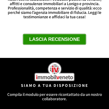
affitti e consulenze immobiliari a Lonigo e provincia.
Professionalità, competenza e servizio di qualità: ecco
perché siamo l’agenzia immobiliare di fiducia. Leggi le
testimonianze e affidaci la tua casa!
LASCIA RECENSIONE
SIAMO A TUA DISPOSIZIONE
Compila il modulo per essere ricontattato da un nostro
collaboratore.