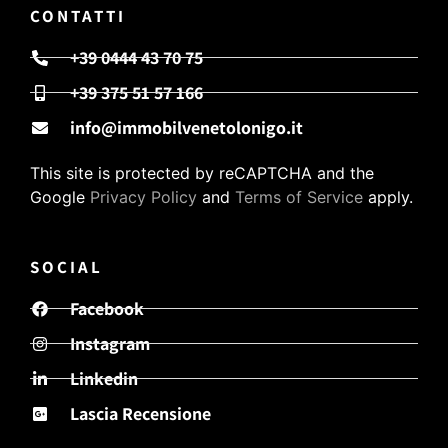
CONTATTI
+39 0444 43 70 75
+39 375 51 57 166
info@immobilvenetolonigo.it
This site is protected by reCAPTCHA and the
Google
Privacy Policy
and
Terms of Service
apply.
SOCIAL
Facebook
Instagram
Linkedin
Lascia Recensione