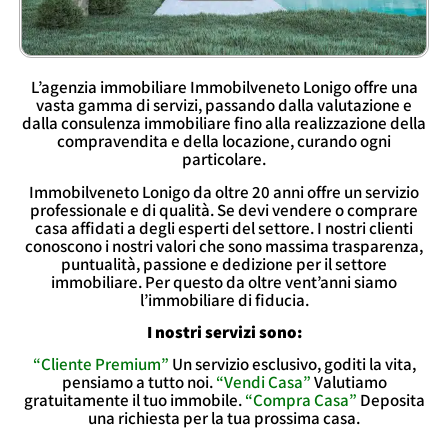
L’agenzia immobiliare Immobilveneto Lonigo offre una
vasta gamma di servizi, passando dalla valutazione e
dalla consulenza immobiliare fino alla realizzazione della
compravendita e della locazione, curando ogni
particolare.
Immobilveneto Lonigo da oltre 20 anni offre un servizio
professionale e di qualità. Se devi vendere o comprare
casa affidati a degli esperti del settore. I nostri clienti
conoscono i nostri valori che sono massima trasparenza,
puntualità, passione e dedizione per il settore
immobiliare. Per questo da oltre vent’anni siamo
l’immobiliare di fiducia.
I nostri servizi sono:
“Cliente Premium”
Un servizio esclusivo, goditi la vita,
pensiamo a tutto noi.
“Vendi Casa”
Valutiamo
gratuitamente il tuo immobile.
“Compra Casa”
Deposita
una richiesta per la tua prossima casa.