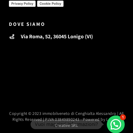
Privacy Policy
Cookie Policy
DOVE SIAMO
Via Roma, 52, 36045 Lonigo (VI)
Copyright © 2023 immobilveneto di Cenghialta Alessandro | All
1
Rights Reserved | P.IVA 03849890243 -
Powered by Leodari
Creative SRL