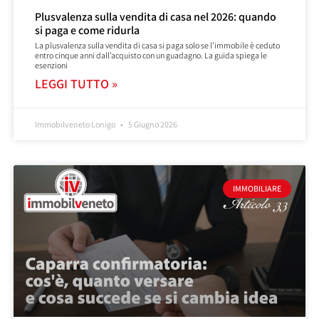
Plusvalenza sulla vendita di casa nel 2026: quando
si paga e come ridurla
La plusvalenza sulla vendita di casa si paga solo se l’immobile è ceduto
entro cinque anni dall’acquisto con un guadagno. La guida spiega le
esenzioni
LEGGI TUTTO »
Immobilveneto Lonigo
5 Giugno 2026
IMMOBILIARE