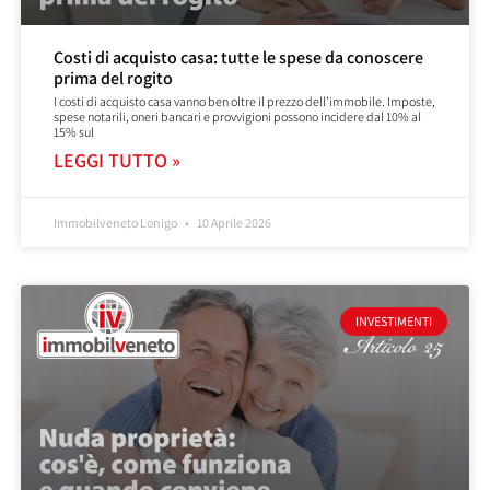
Costi di acquisto casa: tutte le spese da conoscere
prima del rogito
I costi di acquisto casa vanno ben oltre il prezzo dell’immobile. Imposte,
spese notarili, oneri bancari e provvigioni possono incidere dal 10% al
15% sul
LEGGI TUTTO »
Immobilveneto Lonigo
10 Aprile 2026
INVESTIMENTI