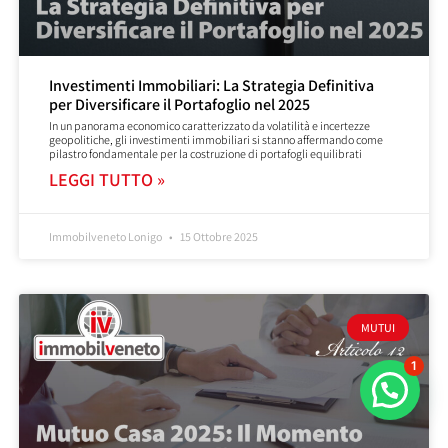
Investimenti Immobiliari: La Strategia Definitiva
per Diversificare il Portafoglio nel 2025
In un panorama economico caratterizzato da volatilità e incertezze
geopolitiche, gli investimenti immobiliari si stanno affermando come
pilastro fondamentale per la costruzione di portafogli equilibrati
LEGGI TUTTO »
Immobilveneto Lonigo
15 Ottobre 2025
MUTUI
1