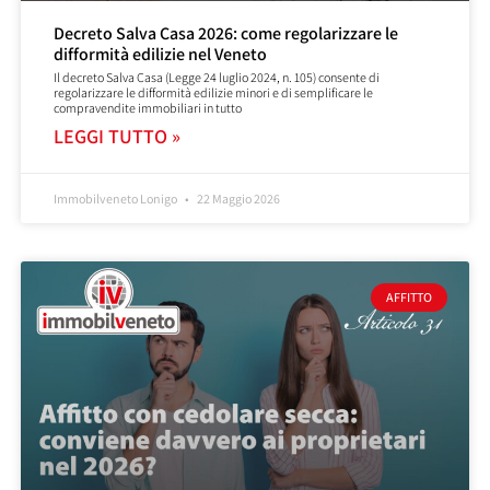
Decreto Salva Casa 2026: come regolarizzare le
difformità edilizie nel Veneto
Il decreto Salva Casa (Legge 24 luglio 2024, n. 105) consente di
regolarizzare le difformità edilizie minori e di semplificare le
compravendite immobiliari in tutto
LEGGI TUTTO »
Immobilveneto Lonigo
22 Maggio 2026
AFFITTO