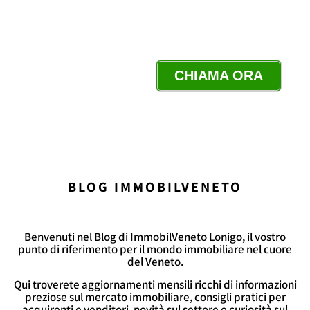
NOSTRO BLOG
CHIAMA ORA
BLOG IMMOBILVENETO
Benvenuti nel Blog di ImmobilVeneto Lonigo, il vostro
punto di riferimento per il mondo immobiliare nel cuore
del Veneto.
Qui troverete aggiornamenti mensili ricchi di informazioni
preziose sul mercato immobiliare, consigli pratici per
acquirenti e venditori, novità sul settore e curiosità sul