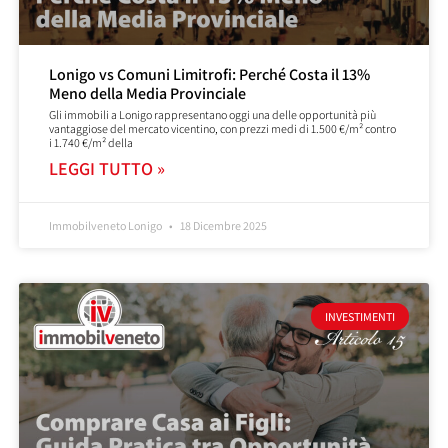
Lonigo vs Comuni Limitrofi: Perché Costa il 13%
Meno della Media Provinciale
Gli immobili a Lonigo rappresentano oggi una delle opportunità più
vantaggiose del mercato vicentino, con prezzi medi di 1.500 €/m² contro
i 1.740 €/m² della
LEGGI TUTTO »
Immobilveneto Lonigo
18 Dicembre 2025
INVESTIMENTI