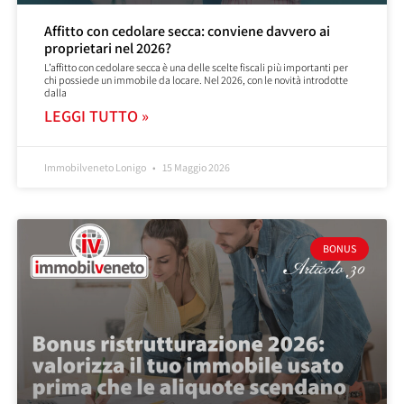
Affitto con cedolare secca: conviene davvero ai
proprietari nel 2026?
L’affitto con cedolare secca è una delle scelte fiscali più importanti per
chi possiede un immobile da locare. Nel 2026, con le novità introdotte
dalla
LEGGI TUTTO »
Immobilveneto Lonigo
15 Maggio 2026
BONUS