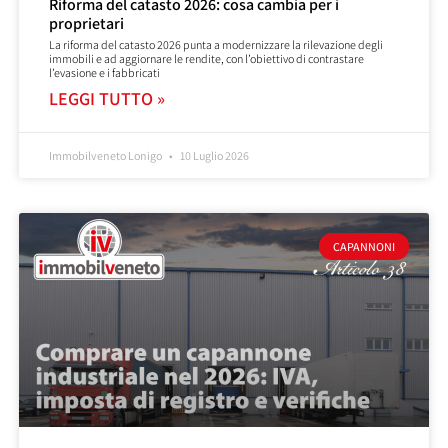
Riforma del catasto 2026: cosa cambia per i
proprietari
La riforma del catasto 2026 punta a modernizzare la rilevazione degli
immobili e ad aggiornare le rendite, con l’obiettivo di contrastare
l’evasione e i fabbricati
LEGGI TUTTO »
Immobilveneto Lonigo
10 Luglio 2026
CAPANNONI