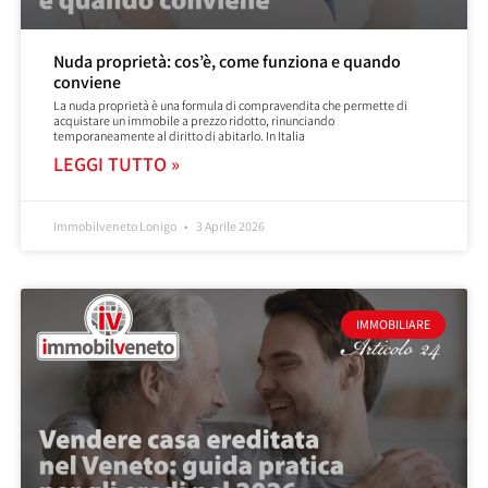
Nuda proprietà: cos’è, come funziona e quando
conviene
La nuda proprietà è una formula di compravendita che permette di
acquistare un immobile a prezzo ridotto, rinunciando
temporaneamente al diritto di abitarlo. In Italia
LEGGI TUTTO »
Immobilveneto Lonigo
3 Aprile 2026
IMMOBILIARE