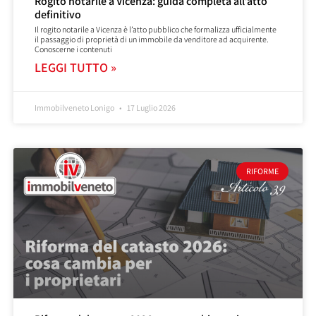
Rogito notarile a Vicenza: guida completa all’atto
definitivo
Il rogito notarile a Vicenza è l’atto pubblico che formalizza ufficialmente
il passaggio di proprietà di un immobile da venditore ad acquirente.
Conoscerne i contenuti
LEGGI TUTTO »
Immobilveneto Lonigo
17 Luglio 2026
RIFORME