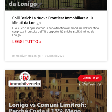
Colli Berici: La Nuova Frontiera Immobiliare a 10
Minuti da Lonigo
I Colli Berici rappresentano la nuova frontiera immobiliare del Vicentino,
con prezzi in crescita del 7% e opportunità uniche a soli 10 minuti da
Lonigo.
LEGGI TUTTO »
Immobilveneto Lonigo
9 Gennaio 2026
IMMOBILIARE