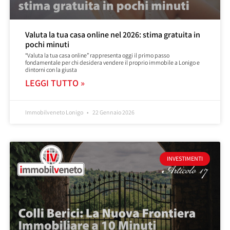
Valuta la tua casa online nel 2026: stima gratuita in
pochi minuti
“Valuta la tua casa online” rappresenta oggi il primo passo
fondamentale per chi desidera vendere il proprio immobile a Lonigo e
dintorni con la giusta
LEGGI TUTTO »
Immobilveneto Lonigo
22 Gennaio 2026
INVESTIMENTI