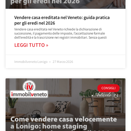
Vendere casa ereditata nel Veneto: guida pratica
per gli eredi nel 2026
Vendere casa ereditata nel Veneto richiede la dichiarazione di
successione, il pagamento delle imposte, l’accettazione formale
dell’eredità e la trascrizione nei registri immobiliari. Senza questi
LEGGI TUTTO »
Immobilveneto Lonigo
27 Marzo 2026
CONSIGLI