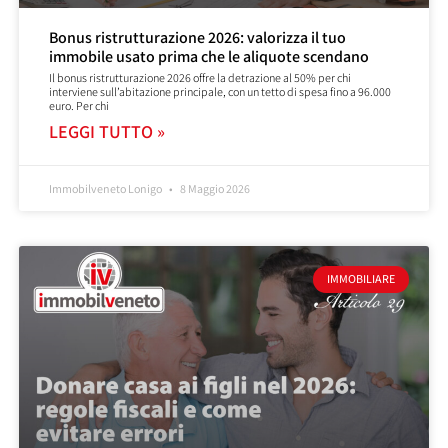
Bonus ristrutturazione 2026: valorizza il tuo
immobile usato prima che le aliquote scendano
Il bonus ristrutturazione 2026 offre la detrazione al 50% per chi
interviene sull’abitazione principale, con un tetto di spesa fino a 96.000
euro. Per chi
LEGGI TUTTO »
Immobilveneto Lonigo
8 Maggio 2026
IMMOBILIARE