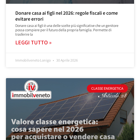
Donare casa ai figli nel 2026: regole fiscali e come
evitare errori
Donare casa ai figli è una delle scelte più significative che un genitore
possa compiere per il futuro della propria famiglia. Permette di
trasferire la
LEGGI TUTTO »
Immobilveneto Lonigo
30 Aprile 2026
CLASSE ENERGETICA