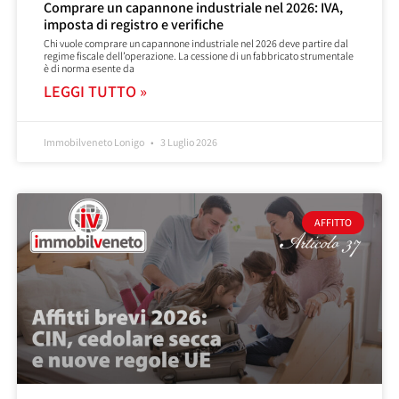
Comprare un capannone industriale nel 2026: IVA,
imposta di registro e verifiche
Chi vuole comprare un capannone industriale nel 2026 deve partire dal
regime fiscale dell’operazione. La cessione di un fabbricato strumentale
è di norma esente da
LEGGI TUTTO »
Immobilveneto Lonigo
3 Luglio 2026
AFFITTO