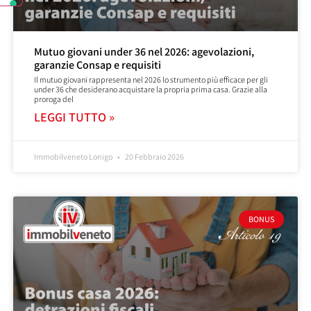
Mutuo giovani under 36 nel 2026: agevolazioni,
garanzie Consap e requisiti
Il mutuo giovani rappresenta nel 2026 lo strumento più efficace per gli
under 36 che desiderano acquistare la propria prima casa. Grazie alla
proroga del
LEGGI TUTTO »
Immobilveneto Lonigo
20 Febbraio 2026
BONUS