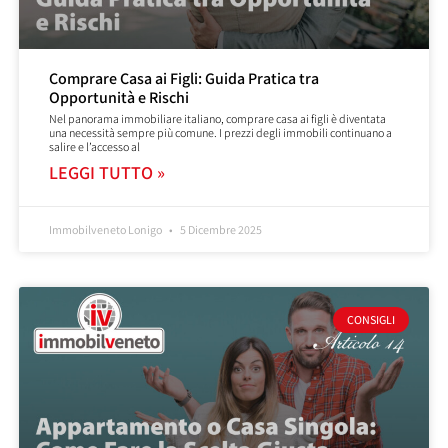
Comprare Casa ai Figli: Guida Pratica tra
Opportunità e Rischi
Nel panorama immobiliare italiano, comprare casa ai figli è diventata
una necessità sempre più comune. I prezzi degli immobili continuano a
salire e l’accesso al
LEGGI TUTTO »
Immobilveneto Lonigo
5 Dicembre 2025
CONSIGLI