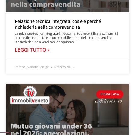
Relazione tecnica integrata: cos’è e perché
richiederla nella compravendita
La relazione tecnica integrata è il documento che certifica la conformità
urbanistica e catastale di un immobile prima della compravendita.
Richiederla tutela venditore e acquirente
LEGGI TUTTO »
Immobilveneto Lonigo
6 Marzo 2026
PRIMA CASA