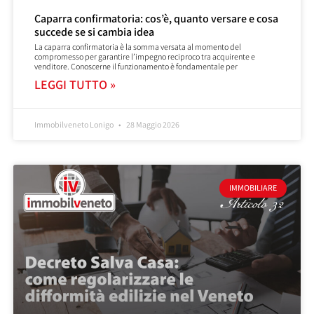
Caparra confirmatoria: cos’è, quanto versare e cosa
succede se si cambia idea
La caparra confirmatoria è la somma versata al momento del
compromesso per garantire l’impegno reciproco tra acquirente e
venditore. Conoscerne il funzionamento è fondamentale per
LEGGI TUTTO »
Immobilveneto Lonigo
28 Maggio 2026
IMMOBILIARE