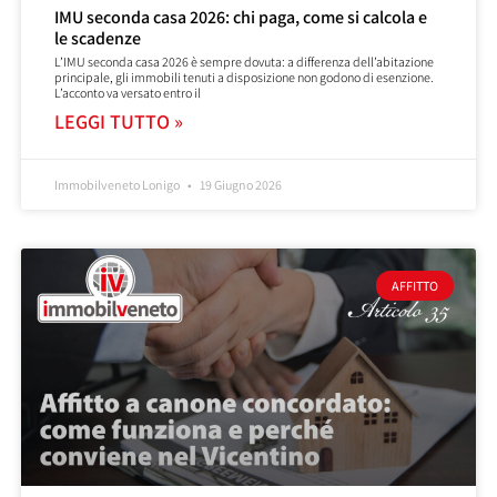
IMU seconda casa 2026: chi paga, come si calcola e
le scadenze
L’IMU seconda casa 2026 è sempre dovuta: a differenza dell’abitazione
principale, gli immobili tenuti a disposizione non godono di esenzione.
L’acconto va versato entro il
LEGGI TUTTO »
Immobilveneto Lonigo
19 Giugno 2026
AFFITTO