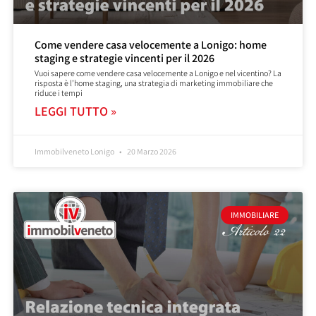
Come vendere casa velocemente a Lonigo: home
staging e strategie vincenti per il 2026
Vuoi sapere come vendere casa velocemente a Lonigo e nel vicentino? La
risposta è l’home staging, una strategia di marketing immobiliare che
riduce i tempi
LEGGI TUTTO »
Immobilveneto Lonigo
20 Marzo 2026
IMMOBILIARE