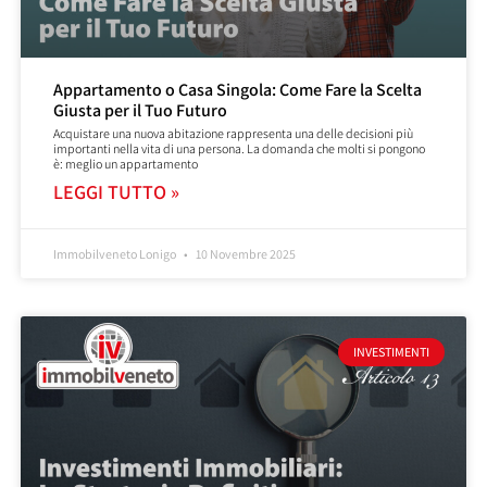
Appartamento o Casa Singola: Come Fare la Scelta
Giusta per il Tuo Futuro
Acquistare una nuova abitazione rappresenta una delle decisioni più
importanti nella vita di una persona. La domanda che molti si pongono
è: meglio un appartamento
LEGGI TUTTO »
Immobilveneto Lonigo
10 Novembre 2025
INVESTIMENTI