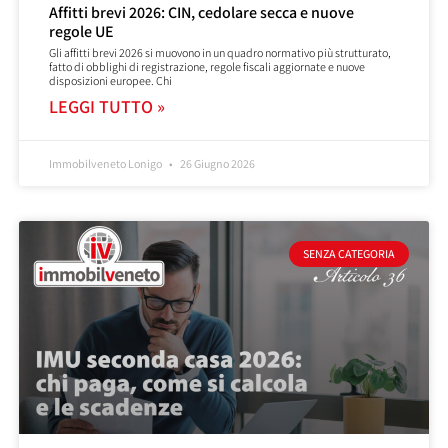
Affitti brevi 2026: CIN, cedolare secca e nuove
regole UE
Gli affitti brevi 2026 si muovono in un quadro normativo più strutturato,
fatto di obblighi di registrazione, regole fiscali aggiornate e nuove
disposizioni europee. Chi
LEGGI TUTTO »
Immobilveneto Lonigo
26 Giugno 2026
SENZA CATEGORIA