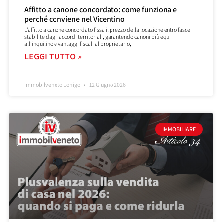
Affitto a canone concordato: come funziona e
perché conviene nel Vicentino
L’affitto a canone concordato fissa il prezzo della locazione entro fasce
stabilite dagli accordi territoriali, garantendo canoni più equi
all’inquilino e vantaggi fiscali al proprietario,
LEGGI TUTTO »
Immobilveneto Lonigo
12 Giugno 2026
IMMOBILIARE