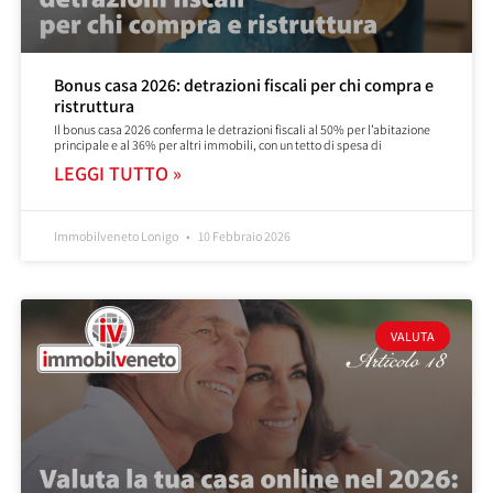
Bonus casa 2026: detrazioni fiscali per chi compra e
ristruttura
Il bonus casa 2026 conferma le detrazioni fiscali al 50% per l’abitazione
principale e al 36% per altri immobili, con un tetto di spesa di
LEGGI TUTTO »
Immobilveneto Lonigo
10 Febbraio 2026
VALUTA