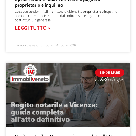
proprietario e inquilino
Le spese condominiali in affitto si dividono tra proprietario e inquilino
secondo criteri precisi stabiliti dal codice civile e dagli accordi
contrattuali. In genere le
LEGGI TUTTO »
Immobilveneto Lonigo
24 Luglio 2026
IMMOBILIARE