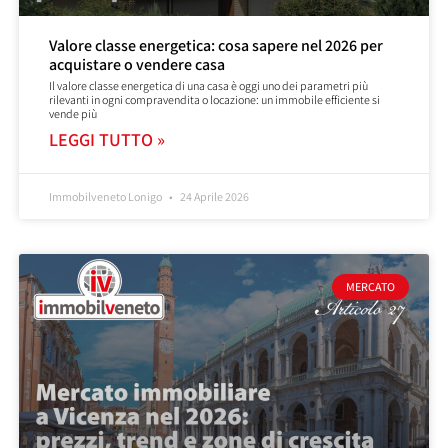
Valore classe energetica: cosa sapere nel 2026 per
acquistare o vendere casa
Il valore classe energetica di una casa è oggi uno dei parametri più
rilevanti in ogni compravendita o locazione: un immobile efficiente si
vende più
LEGGI TUTTO »
Immobilveneto Lonigo
24 Aprile 2026
MERCATO