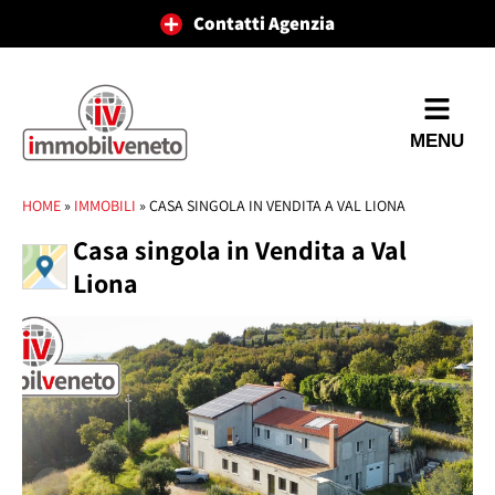
Contatti Agenzia
MENU
HOME
»
IMMOBILI
»
CASA SINGOLA IN VENDITA A VAL LIONA
Casa singola in Vendita a Val
Liona