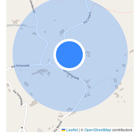
Leaflet
|
©
OpenStreetMap
contributors