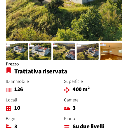
Prezzo
Trattativa riservata
ID Immobile
Superficie
126
400 m²
Locali
Camere
10
3
Bagni
Piano
3
Su due livelli