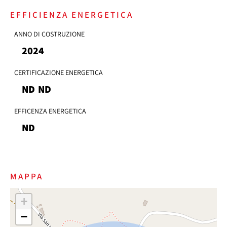
elemento contrattuale.
EFFICIENZA ENERGETICA
ANNO DI COSTRUZIONE
2024
CERTIFICAZIONE ENERGETICA
ND
ND
EFFICENZA ENERGETICA
ND
MAPPA
+
−