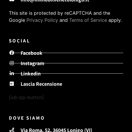
This site is protected by reCAPTCHA and the
Google
Privacy Policy
and
Terms of Service
apply.
SOCIAL
Facebook
Instagram
Linkedin
Lascia Recensione
[iub-pp-button]
DOVE SIAMO
Via Roma, 52, 36045 Lonigo (VI)