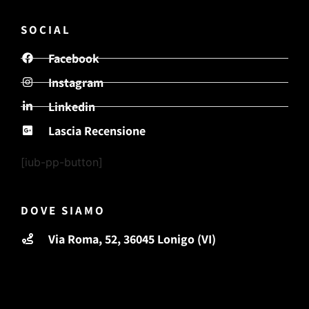
SOCIAL
Facebook
Instagram
Linkedin
Lascia Recensione
[iub-pp-button]
DOVE SIAMO
Via Roma, 52, 36045 Lonigo (VI)