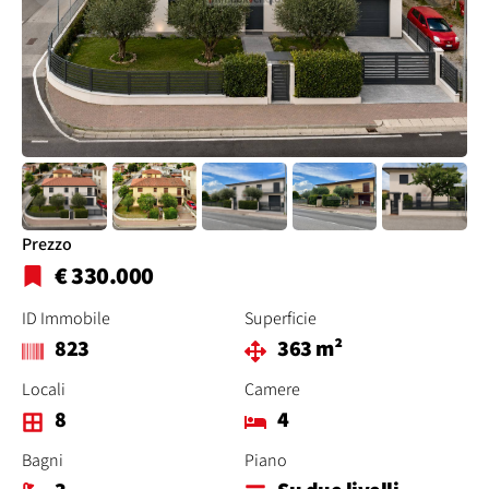
Prezzo
€ 330.000
ID Immobile
Superficie
823
363 m²
Locali
Camere
8
4
Bagni
Piano