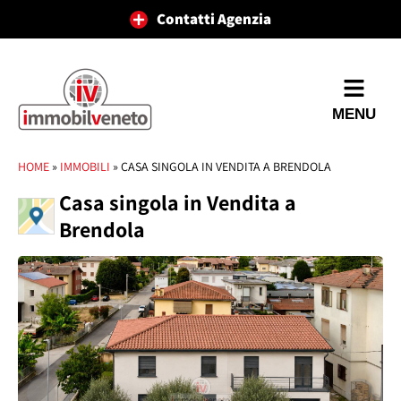
Contatti Agenzia
MENU
HOME
»
IMMOBILI
»
CASA SINGOLA IN VENDITA A BRENDOLA
Casa singola in Vendita a
Brendola