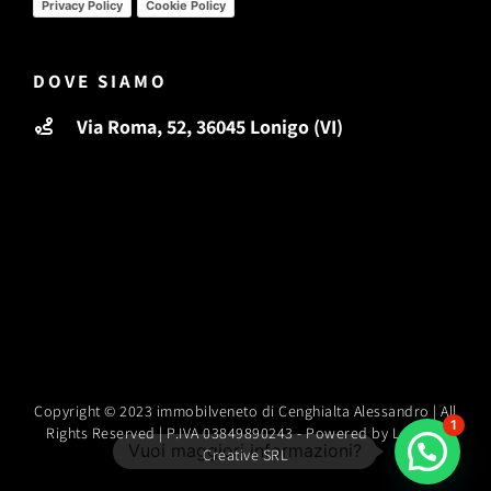
Privacy Policy
Cookie Policy
DOVE SIAMO
Via Roma, 52, 36045 Lonigo (VI)
Copyright © 2023 immobilveneto di Cenghialta Alessandro | All
1
Rights Reserved | P.IVA 03849890243 -
Powered by Leodari
Creative SRL