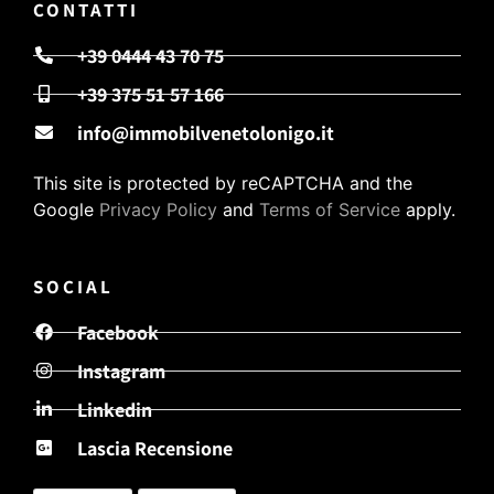
CONTATTI
+39 0444 43 70 75
+39 375 51 57 166
info@immobilvenetolonigo.it
This site is protected by reCAPTCHA and the
Google
Privacy Policy
and
Terms of Service
apply.
SOCIAL
Facebook
Instagram
Linkedin
Lascia Recensione