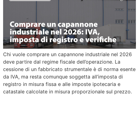
Chi vuole comprare un capannone industriale nel 2026
deve partire dal regime fiscale dell’operazione. La
cessione di un fabbricato strumentale è di norma esente
da IVA, ma resta comunque soggetta all’imposta di
registro in misura fissa e alle imposte ipotecaria e
catastale calcolate in misura proporzionale sul prezzo.
Affitti brevi 2026: CIN,
cedolare secca e nuove
regole UE