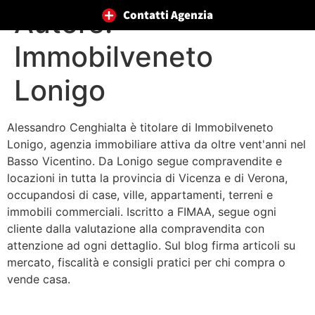
Autore:
Contatti Agenzia
Immobilveneto
Lonigo
Alessandro Cenghialta è titolare di Immobilveneto
Lonigo, agenzia immobiliare attiva da oltre vent'anni nel
Basso Vicentino. Da Lonigo segue compravendite e
locazioni in tutta la provincia di Vicenza e di Verona,
occupandosi di case, ville, appartamenti, terreni e
immobili commerciali. Iscritto a FIMAA, segue ogni
cliente dalla valutazione alla compravendita con
attenzione ad ogni dettaglio. Sul blog firma articoli su
mercato, fiscalità e consigli pratici per chi compra o
vende casa.
Spese condominiali in