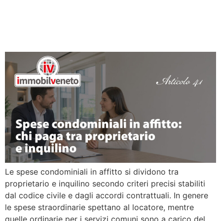
affitto: chi paga tra
proprietario e inquilino
Le spese condominiali in affitto si dividono tra
proprietario e inquilino secondo criteri precisi stabiliti
dal codice civile e dagli accordi contrattuali. In genere
le spese straordinarie spettano al locatore, mentre
quelle ordinarie per i servizi comuni sono a carico del