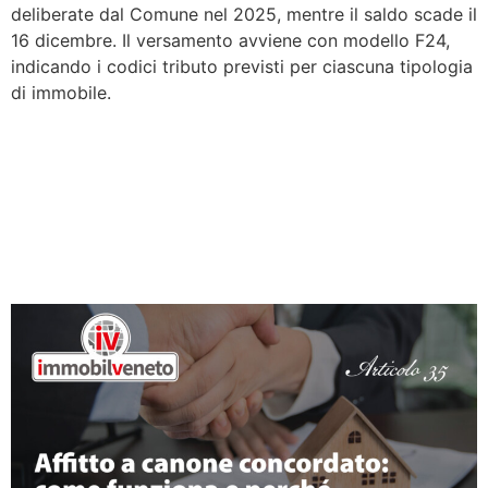
deliberate dal Comune nel 2025, mentre il saldo scade il
16 dicembre. Il versamento avviene con modello F24,
indicando i codici tributo previsti per ciascuna tipologia
di immobile.
Affitto a canone
concordato: come funziona
e perché conviene nel
Vicentino