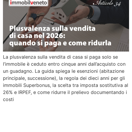
La plusvalenza sulla vendita di casa si paga solo se
l’immobile è ceduto entro cinque anni dall’acquisto con
un guadagno. La guida spiega le esenzioni (abitazione
principale, successione), la regola dei dieci anni per gli
immobili Superbonus, la scelta tra imposta sostitutiva al
26% e IRPEF, e come ridurre il prelievo documentando i
costi
Caparra confirmatoria:
cos’è, quanto versare e