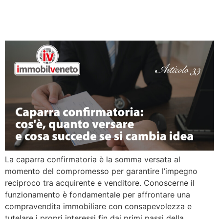
cosa succede se si cambia
idea
La caparra confirmatoria è la somma versata al
momento del compromesso per garantire l’impegno
reciproco tra acquirente e venditore. Conoscerne il
funzionamento è fondamentale per affrontare una
compravendita immobiliare con consapevolezza e
tutelare i propri interessi fin dai primi passi della