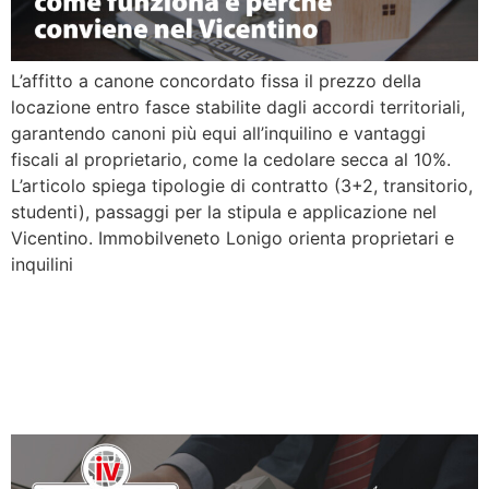
L’affitto a canone concordato fissa il prezzo della
locazione entro fasce stabilite dagli accordi territoriali,
garantendo canoni più equi all’inquilino e vantaggi
fiscali al proprietario, come la cedolare secca al 10%.
L’articolo spiega tipologie di contratto (3+2, transitorio,
studenti), passaggi per la stipula e applicazione nel
Vicentino. Immobilveneto Lonigo orienta proprietari e
inquilini
Plusvalenza sulla vendita di
casa nel 2026: quando si
paga e come ridurla