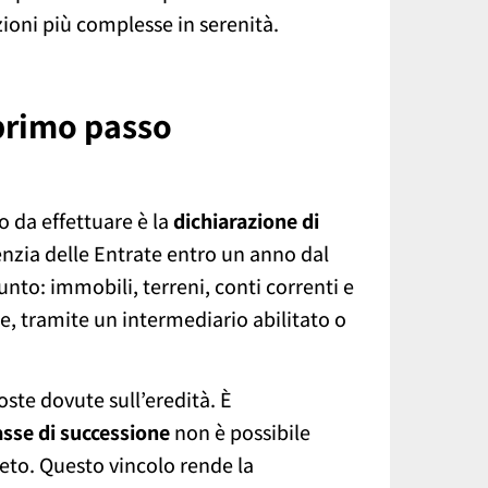
zioni più complesse in serenità.
 primo passo
 da effettuare è la
dichiarazione di
nzia delle Entrate entro un anno dal
nto: immobili, terreni, conti correnti e
e, tramite un intermediario abilitato o
oste dovute sull’eredità. È
sse di successione
non è possibile
eto. Questo vincolo rende la