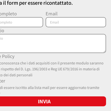
 il form per essere ricontattato.
ompleto
Email
io
e Policy
conoscenza che i dati acquisiti con il presente modulo saranno
el rispetto del D. Lgs. 196/2003 e Reg UE 679/2016 in materia di
o dei dati personali
ter
i essere iscritto alla lista mail per essere aggiornato tramite
r
INVIA