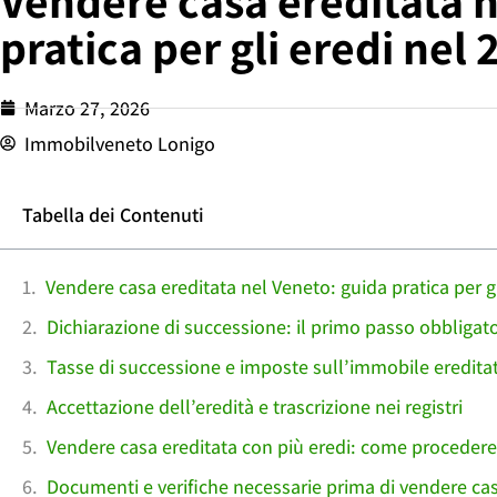
Vendere casa ereditata n
pratica per gli eredi nel
Marzo 27, 2026
Immobilveneto Lonigo
Tabella dei Contenuti
Vendere casa ereditata nel Veneto: guida pratica per gl
Dichiarazione di successione: il primo passo obbligat
Tasse di successione e imposte sull’immobile eredita
Accettazione dell’eredità e trascrizione nei registri
Vendere casa ereditata con più eredi: come procedere
Documenti e verifiche necessarie prima di vendere cas