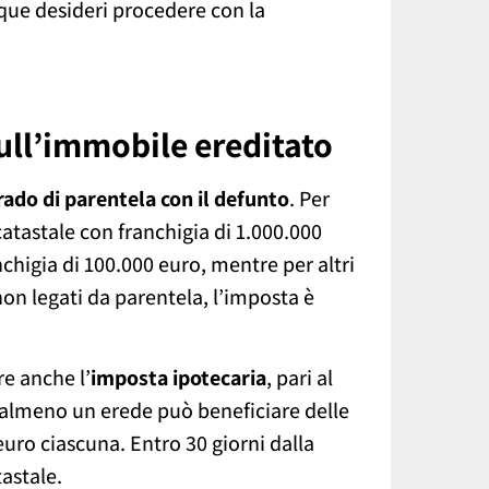
que desideri procedere con la
ull’immobile ereditato
rado di parentela con il defunto
. Per
 catastale con franchigia di 1.000.000
anchigia di 100.000 euro, mentre per altri
non legati da parentela, l’imposta è
e anche l’
imposta ipotecaria
, pari al
e almeno un erede può beneficiare delle
uro ciascuna. Entro 30 giorni dalla
astale.