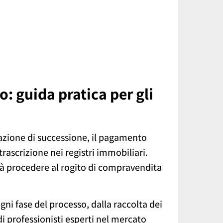
: guida pratica per gli
razione di successione, il pagamento
trascrizione nei registri immobiliari.
rà procedere al rogito di compravendita
ogni fase del processo, dalla raccolta dei
di professionisti esperti nel mercato