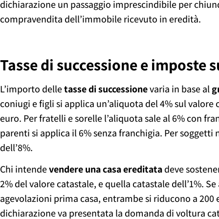
dichiarazione un passaggio imprescindibile per chiun
compravendita dell’immobile ricevuto in eredità.
Tasse di successione e imposte s
L’importo delle
tasse di successione
varia in base al
g
coniugi e figli si applica un’aliquota del 4% sul valore
euro. Per fratelli e sorelle l’aliquota sale al 6% con fr
parenti si applica il 6% senza franchigia. Per soggetti 
dell’8%.
Chi intende
vendere una casa ereditata
deve sostener
2% del valore catastale, e quella catastale dell’1%. S
agevolazioni prima casa, entrambe si riducono a 200 e
dichiarazione va presentata la domanda di voltura cat