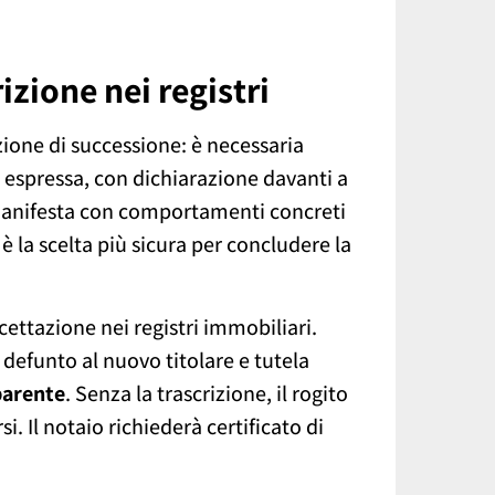
izione nei registri
zione di successione: è necessaria
 espressa, con dichiarazione davanti a
 manifesta con comportamenti concreti
è la scelta più sicura per concludere la
ccettazione nei registri immobiliari.
 defunto al nuovo titolare e tutela
parente
. Senza la trascrizione, il rogito
. Il notaio richiederà certificato di