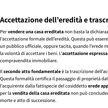
Accettazione dell’eredità e trascr
Per
vendere una casa ereditata
non basta la dichiara
l’accettazione formale dell’eredità. Questa può essere
un pubblico ufficiale, oppure tacita, quando l’erede
la volontà di accettare i beni. L’
accettazione espressa
compravendita immobiliare.
Il
secondo atto fondamentale
è la trascrizione dell’a
Questa formalità certifica il passaggio di proprietà dal
l’acquirente dalla fattispecie del cosiddetto
erede ap
per la
vendita della casa ereditata
non può concludersi
morte e atto di successione.