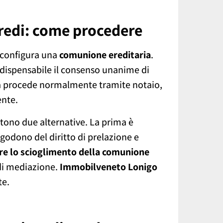
eredi: come procedere
 configura una
comunione ereditaria
.
indispensabile il consenso unanime di
dita procede normalmente tramite notaio,
ente.
istono due alternative. La prima è
i godono del diritto di prelazione e
re lo scioglimento della comunione
 di mediazione.
Immobilveneto Lonigo
te.