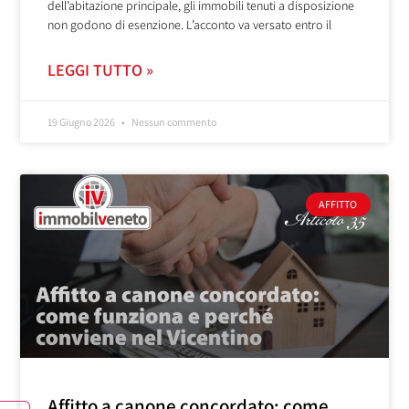
dell’abitazione principale, gli immobili tenuti a disposizione
non godono di esenzione. L’acconto va versato entro il
LEGGI TUTTO »
19 Giugno 2026
Nessun commento
AFFITTO
Affitto a canone concordato: come