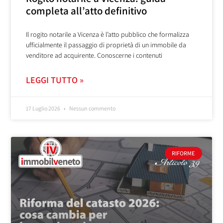
completa all’atto definitivo
Il rogito notarile a Vicenza è l’atto pubblico che formalizza
ufficialmente il passaggio di proprietà di un immobile da
venditore ad acquirente. Conoscerne i contenuti
LEGGI TUTTO »
17 Luglio 2026
Nessun commento
RIFORME