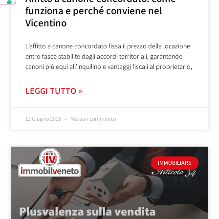
funziona e perché conviene nel
Vicentino
L’affitto a canone concordato fissa il prezzo della locazione
entro fasce stabilite dagli accordi territoriali, garantendo
canoni più equi all’inquilino e vantaggi fiscali al proprietario,
LEGGI TUTTO »
12 Giugno 2026
Nessun commento
IMMOBILIARE