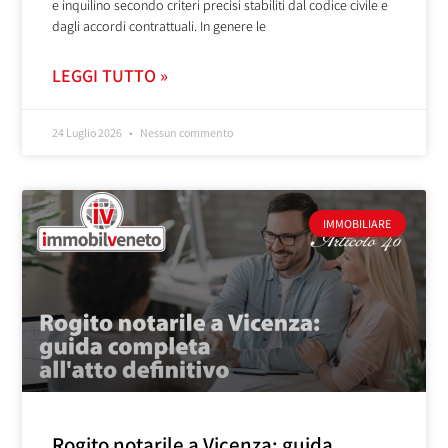
e inquilino secondo criteri precisi stabiliti dal codice civile e
dagli accordi contrattuali. In genere le
LEGGI TUTTO »
24 Luglio 2026
Nessun commento
IMMOBILIARE
Rogito notarile a Vicenza: guida