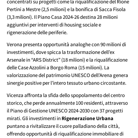
concentrati su progetti come la riqualificazione del Rione
Pertini a Mestre (2,5 milioni) e la bonifica di Sacca Fisola
(3,3 milioni). Il Piano Casa 2024-26 destina 28 milioni
aggiuntivi per interventi di housing sociale e
rigenerazione delle periferie.
Verona presenta opportunità analoghe con 90 milioni di
investimenti, dove spicca la trasformazione dell’ex
Arsenale in “ARS District” (18 milioni) e la riqualificazione
delle Case Azzolini a Borgo Roma (15 milioni). La
valorizzazione del patrimonio UNESCO dell’Arena genera
sinergie positive per l’intero tessuto urbano circostante.
Vicenza affronta la sfida dello spopolamento del centro
storico, che perde annualmente 100 residenti, attraverso
il Piano di Gestione UNESCO 2024-2030 con 37 progetti
mirati. Gli investimenti in
Rigenerazione Urbana
puntano a rivitalizzare il cuore palladiano della città,
offrendo opportunità di riqualificazione immobiliare di