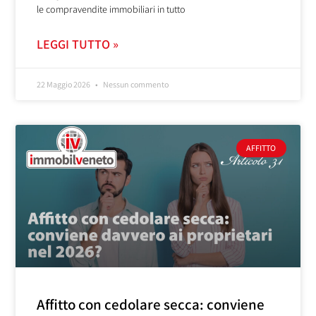
le compravendite immobiliari in tutto
LEGGI TUTTO »
22 Maggio 2026
Nessun commento
AFFITTO
Affitto con cedolare secca: conviene