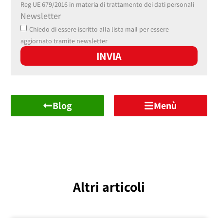
Reg UE 679/2016 in materia di trattamento dei dati personali
Newsletter
Chiedo di essere iscritto alla lista mail per essere
aggiornato tramite newsletter
INVIA
Blog
Menù
Altri articoli