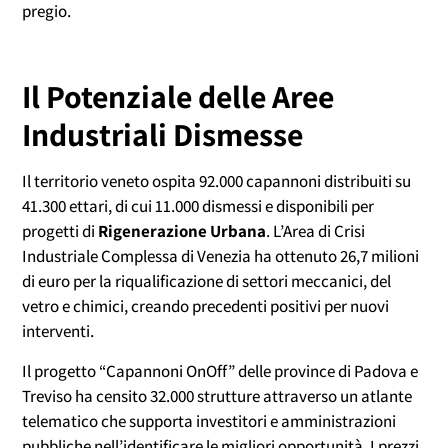
pregio.
Il Potenziale delle Aree
Industriali Dismesse
Il territorio veneto ospita 92.000 capannoni distribuiti su
41.300 ettari, di cui 11.000 dismessi e disponibili per
progetti di
Rigenerazione Urbana
. L’Area di Crisi
Industriale Complessa di Venezia ha ottenuto 26,7 milioni
di euro per la riqualificazione di settori meccanici, del
vetro e chimici, creando precedenti positivi per nuovi
interventi.
Il progetto “Capannoni OnOff” delle province di Padova e
Treviso ha censito 32.000 strutture attraverso un atlante
telematico che supporta investitori e amministrazioni
pubbliche nell’identificare le migliori opportunità. I prezzi