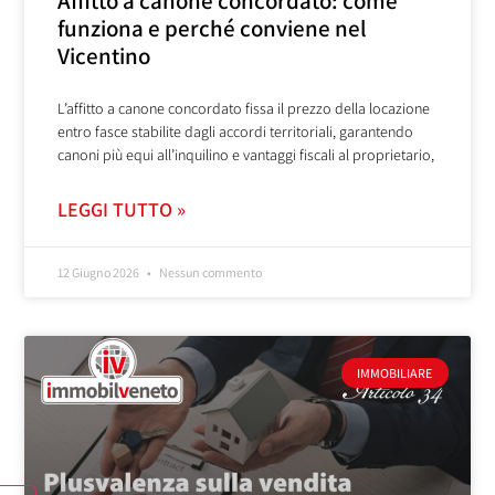
Affitto a canone concordato: come
funziona e perché conviene nel
Vicentino
L’affitto a canone concordato fissa il prezzo della locazione
entro fasce stabilite dagli accordi territoriali, garantendo
canoni più equi all’inquilino e vantaggi fiscali al proprietario,
LEGGI TUTTO »
12 Giugno 2026
Nessun commento
IMMOBILIARE