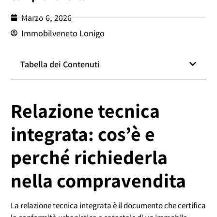
Marzo 6, 2026
Immobilveneto Lonigo
Tabella dei Contenuti
Relazione tecnica
integrata: cos’è e
perché richiederla
nella compravendita
La relazione tecnica integrata è il documento che certifica