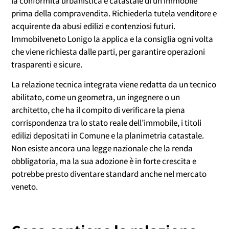
la conformità urbanistica e catastale di un immobile
prima della compravendita. Richiederla tutela venditore e
acquirente da abusi edilizi e contenziosi futuri.
Immobilveneto Lonigo la applica e la consiglia ogni volta
che viene richiesta dalle parti, per garantire operazioni
trasparenti e sicure.
La relazione tecnica integrata viene redatta da un tecnico
abilitato, come un geometra, un ingegnere o un
architetto, che ha il compito di verificare la piena
corrispondenza tra lo stato reale dell’immobile, i titoli
edilizi depositati in Comune e la planimetria catastale.
Non esiste ancora una legge nazionale che la renda
obbligatoria, ma la sua adozione è in forte crescita e
potrebbe presto diventare standard anche nel mercato
veneto.