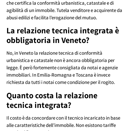
che certifica la conformità urbanistica, catastale e di
agibilità di un immobile. Tutela venditore e acquirente da
abusi edilizi e facilita l’erogazione del mutuo.
La relazione tecnica integrata è
obbligatoria in Veneto?
No, in Veneto la relazione tecnica di conformità
urbanistica e catastale non è ancora obbligatoria per
legge. È però fortemente consigliata da notai e agenzie
immobiliari. In Emilia-Romagna e Toscana è invece
richiesta da tutti i notai come condizione per il rogito.
Quanto costa la relazione
tecnica integrata?
Il costo è da concordare con il tecnico incaricato in base
alle caratteristiche dell’immobile. Non esistono tariffe