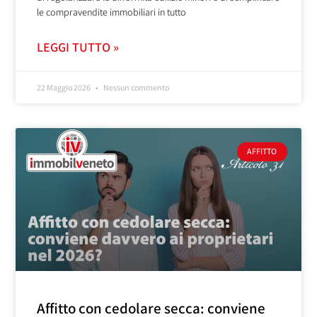
le compravendite immobiliari in tutto
LEGGI TUTTO »
22 Maggio 2026
Nessun commento
AFFITTO
Affitto con cedolare secca: conviene