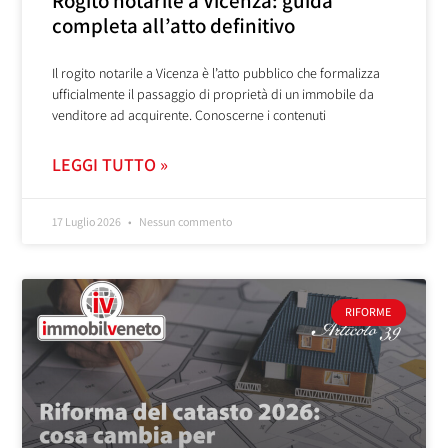
Rogito notarile a Vicenza: guida
completa all’atto definitivo
Il rogito notarile a Vicenza è l’atto pubblico che formalizza
ufficialmente il passaggio di proprietà di un immobile da
venditore ad acquirente. Conoscerne i contenuti
LEGGI TUTTO »
17 Luglio 2026
Nessun commento
RIFORME