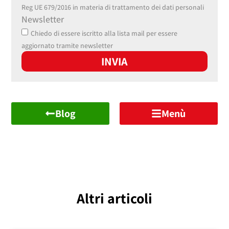
Reg UE 679/2016 in materia di trattamento dei dati personali
Newsletter
Chiedo di essere iscritto alla lista mail per essere
aggiornato tramite newsletter
INVIA
Blog
Menù
Altri articoli