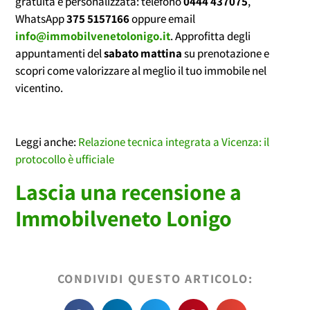
gratuita e personalizzata: telefono
0444 437075
,
WhatsApp
375 5157166
oppure email
info@immobilvenetolonigo.it
. Approfitta degli
appuntamenti del
sabato mattina
su prenotazione e
scopri come valorizzare al meglio il tuo immobile nel
vicentino.
Leggi anche:
Relazione tecnica integrata a Vicenza: il
protocollo è ufficiale
Lascia una recensione a
Immobilveneto Lonigo
CONDIVIDI QUESTO ARTICOLO: