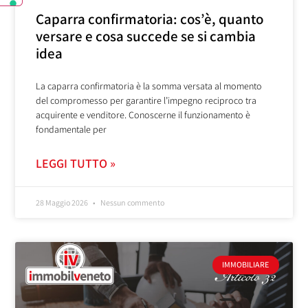
Caparra confirmatoria: cos’è, quanto
versare e cosa succede se si cambia
idea
La caparra confirmatoria è la somma versata al momento
del compromesso per garantire l’impegno reciproco tra
acquirente e venditore. Conoscerne il funzionamento è
fondamentale per
LEGGI TUTTO »
28 Maggio 2026
Nessun commento
IMMOBILIARE