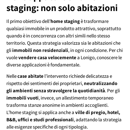
staging: non solo abitazioni
Il primo obiettivo dell’
home staging
è trasformare
qualsiasi immobile in un prodotto attrattivo, soprattutto
quando è in concorrenza con altri simili nello stesso
territorio. Questa strategia valorizza sia le abitazioni che
gli
immobili non residenziali
, in ogni condizione. Per chi
vuole
vendere casa velocemente
a Lonigo, conoscere le
diverse applicazioni è fondamentale.
Nelle
case abitate
l’intervento richiede delicatezza e
rispetto dei sentimenti dei proprietari,
neutralizzando
gli ambienti senza stravolgere la quotidianità
. Per gli
immobili vuoti
, invece, un allestimento temporaneo
trasforma stanze anonime in ambienti accoglienti.
L’home staging si applica anche a
ville di pregio, hotel,
B&B, uffici e studi professionali
, adattando la strategia
alle esigenze specifiche di ogni tipologia.