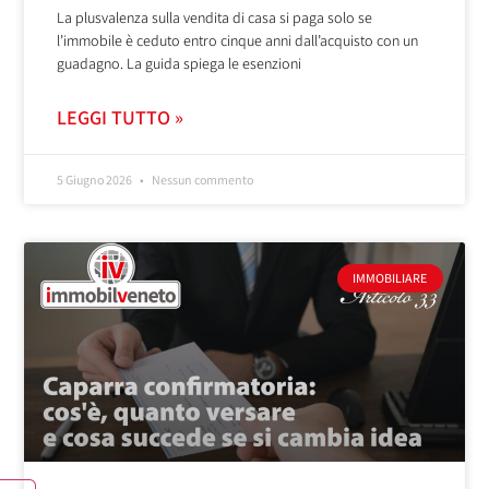
La plusvalenza sulla vendita di casa si paga solo se
l’immobile è ceduto entro cinque anni dall’acquisto con un
guadagno. La guida spiega le esenzioni
LEGGI TUTTO »
5 Giugno 2026
Nessun commento
IMMOBILIARE