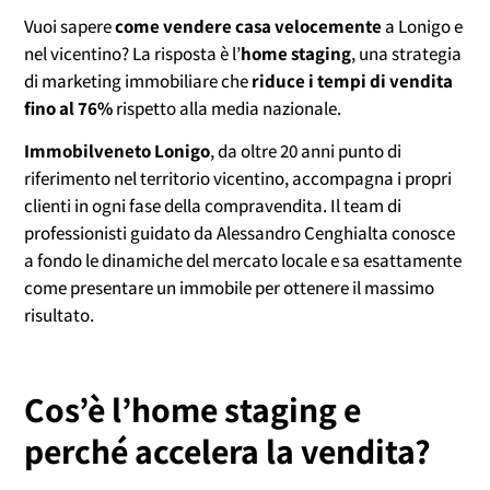
Vuoi sapere
come vendere casa velocemente
a Lonigo e
nel vicentino? La risposta è l’
home staging
, una strategia
di marketing immobiliare che
riduce i tempi di vendita
fino al 76%
rispetto alla media nazionale.
Immobilveneto Lonigo
, da oltre 20 anni punto di
riferimento nel territorio vicentino, accompagna i propri
clienti in ogni fase della compravendita. Il team di
professionisti guidato da Alessandro Cenghialta conosce
a fondo le dinamiche del mercato locale e sa esattamente
come presentare un immobile per ottenere il massimo
risultato.
Cos’è l’home staging e
perché accelera la vendita?