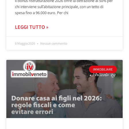
Il bonus ristrutturazione 2026 offre la detrazione al 50% per
chi interviene sull’abitazione principale, con un tetto di
spesa fino a 96.000 euro. Per chi
LEGGI TUTTO »
8 Maggio 2026
Nessun commento
IMMOBILIARE