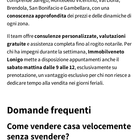
comprende Sarego, Montebello Vicentino, Val Liona,
Brendola, San Bonifacio e Gambellara, con una
conoscenza approfondita
dei prezzi e delle dinamiche di
ogni zona.
Il team offre
consulenze personalizzate, valutazioni
gratuite
e assistenza completa fino al rogito notarile. Per
chi ha impegni durante la settimana,
Immobilveneto
Lonigo
mette a disposizione appuntamenti anche il
sabato mattina dalle 9 alle 12
, esclusivamente su
prenotazione, un vantaggio esclusivo per chi non riesce a
dedicare tempo alla vendita nei giorni feriali.
Domande frequenti
Come vendere casa velocemente
senza svendere?