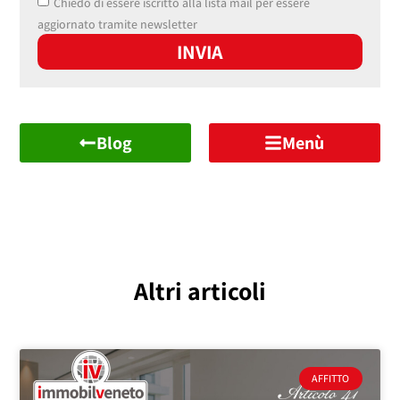
Chiedo di essere iscritto alla lista mail per essere
aggiornato tramite newsletter
INVIA
Blog
Menù
Altri articoli
AFFITTO